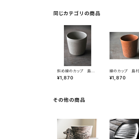
同じカテゴリの商品
斜め線のカップ 島村
線のカップ 島
直美
¥1,870
¥1,870
その他の商品