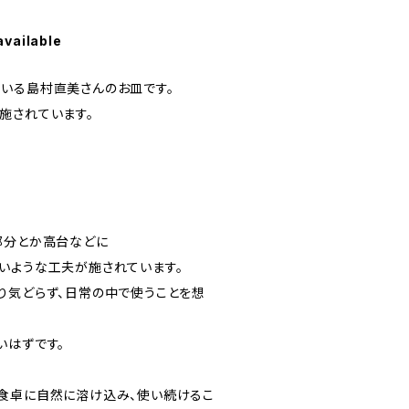
available
いる島村直美さんのお皿です。
施されています。
部分とか高台などに
いような工夫が施されています。
り気どらず、日常の中で使うことを想
いはずです。
食卓に自然に溶け込み、使い続けるこ