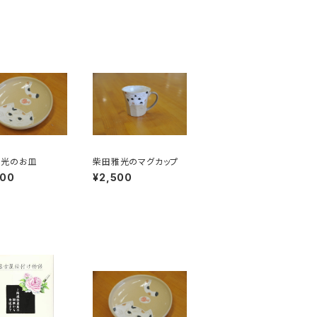
雅光のお皿
柴田雅光のマグカップ
000
¥2,500