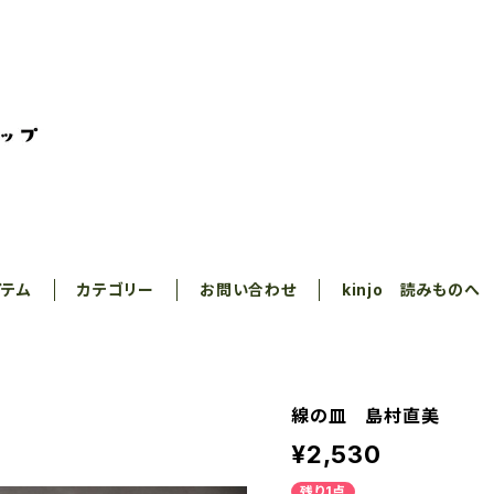
イテム
カテゴリー
お問い合わせ
kinjo 読みものへ
線の皿 島村直美
¥2,530
残り1点