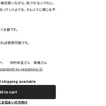
、毎日使いながら、気づかないうちに、
なっていくような、そんふうに感じる不
くる器です。
れば使用可能です。
開」へ 中村未生さん 直美さん
tandstill-to-restarting-2/
l shipping available
d to cart
にお住まいの方向け