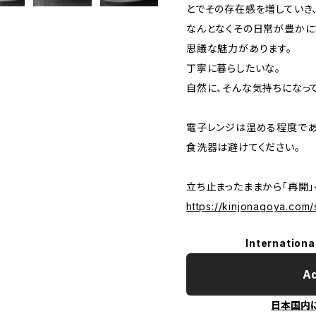
とでその存在感を増していき
なんとなくその日常が豊かに
思議な魅力があります。
丁寧に暮らしたいな。
自然に、そんな気持ちになって
電子レンジは温める程度であ
食洗器は避けてください。
立ち止まったままから「再
https://kinjonagoya.com/s
Internationa
Ad
日本国内