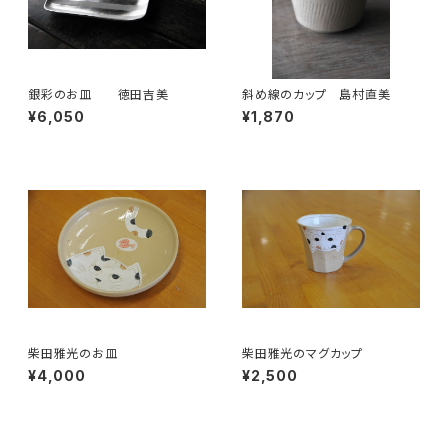
銀彩のお皿 徳田吉美
斜め線のカップ 島村直美
¥6,050
¥1,870
柴田雅光のお皿
柴田雅光のマグカップ
¥4,000
¥2,500