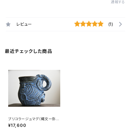
通報する
レビュー
(1)
最近チェックした商品
ブリコラージュマグ（縄文ー弥
生） 梅本尋司
¥17,600