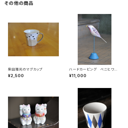
その他の商品
柴田雅光のマグカップ
ハードカービング ベニヒワ
安藤公一
¥2,500
¥11,000