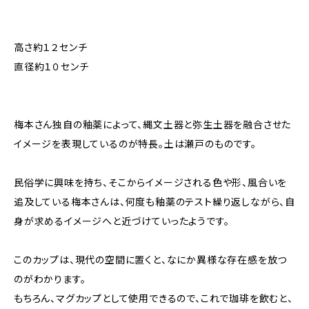
高さ約１２センチ
直径約１０センチ
梅本さん独自の釉薬によって、縄文土器と弥生土器を融合させた
イメージを表現しているのが特長。土は瀬戸のものです。
民俗学に興味を持ち、そこからイメージされる色や形、風合いを
追及している梅本さんは、何度も釉薬のテスト繰り返しながら、自
身が求めるイメージへと近づけていったようです。
このカップは、現代の空間に置くと、なにか異様な存在感を放つ
のがわかります。
もちろん、マグカップとして使用できるので、これで珈琲を飲むと、