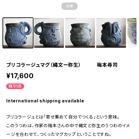
1
/8
ブリコラージュマグ（縄文ー弥生） 梅本尋司
¥17,600
残り1点
International shipping available
ブリコラージュとは「寄せ集めて自分でつくる」という意味。
このうつわは、作家の梅本さんの中で縄文と弥生のうつわのイメ
ージを合わせて、つくったマグカップということですね。